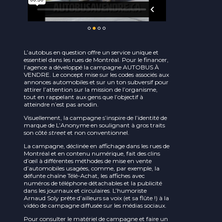
L’autobus en question offre un service unique et
essentiel dans les rues de Montréal. Pour le financer,
l’agence a développé la campagne AUTOBUS À
VENDRE. Le concept mise sur les codes associés aux
annonces automobiles et sur un ton subversif pour
attirer l’attention sur la mission de l’organisme,
tout en rappelant aux gens que l’objectif à
atteindre n’est pas anodin.
Visuellement, la campagne s’inspire de l’identité de
marque de L’Anonyme en soulignant à gros traits
son côté
street
et non conventionnel.
La campagne, déclinée en affichage dans les rues de
Montréal et en contenu numérique, fait des clins
d’œil à différentes méthodes de mise en vente
d’automobiles usagées, comme, par exemple, la
défunte chaîne Télé-Achat, les affiches avec
numéros de téléphone détachables et la publicité
dans les journaux et circulaires. L’humoriste
Arnaud Soly prête d’ailleurs sa voix (et sa flûte !) à la
vidéo de campagne diffusée sur les médias sociaux.
Pour consulter le matériel de campagne et faire un