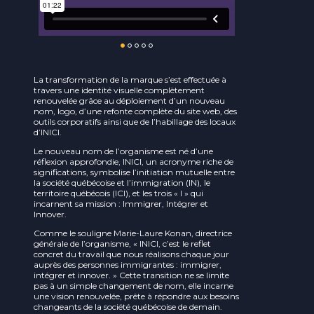
La transformation de la marque s’est effectuée à
travers une identité visuelle complètement
renouvelée grâce au déploiement d’un nouveau
nom, logo, d’une refonte complète du site web,
des
outils corporatifs ainsi que de l’habillage des locaux
d’INICI.
Le nouveau nom de l’organisme est né d’une
réflexion approfondie, INICI, un acronyme riche de
significations, symbolise l’initiation mutuelle entre
la société québécoise et l’immigration (IN), le
territoire québécois (ICI), et les trois « I » qui
incarnent sa mission : Immigrer, Intégrer et
Innover.
Comme le souligne Marie-Laure Konan, directrice
générale de l’organisme, « INICI, c’est le reflet
concret du travail que nous réalisons chaque jour
auprès des personnes immigrantes : immigrer,
intégrer et innover. » Cette transition ne se limite
pas à un simple changement de nom, elle incarne
une vision renouvelée, prête à répondre aux besoins
changeants de la société québécoise de demain.