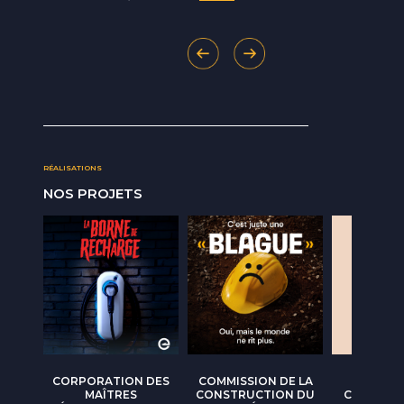
RÉALISATIONS
NOS PROJETS
CORPORATION DES
COMMISSION DE LA
OPT
MAÎTRES
CONSTRUCTION DU
CONSOMM