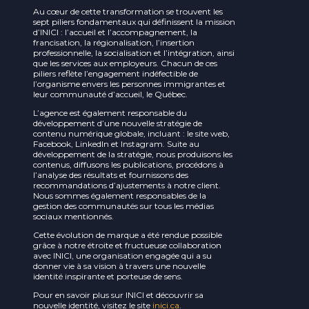
Au cœur de cette transformation se trouvent les
sept piliers fondamentaux qui définissent la mission
d’INICI : l’accueil et l’accompagnement, la
francisation, la régionalisation, l’insertion
professionnelle, la socialisation et l’intégration, ainsi
que les services aux employeurs. Chacun de ces
piliers reflète l’engagement indéfectible de
l’organisme envers les personnes immigrantes et
leur communauté d’accueil, le Québec.
L’agence est également responsable du
développement d’une nouvelle stratégie de
contenu numérique globale, incluant : le site web,
Facebook, LinkedIn et Instagram. Suite au
développement de la stratégie, nous produisons les
contenus, diffusons les publications, procédons à
l’analyse des résultats et fournissons des
recommandations d’ajustements à notre client.
Nous sommes également responsables de la
gestion des communautés sur tous les médias
sociaux mentionnés.
Cette évolution de marque a été rendue possible
grâce à notre étroite et fructueuse collaboration
avec INICI, une organisation engagée qui a su
donner vie à sa vision à travers une nouvelle
identité inspirante et porteuse de sens.
Pour en savoir plus sur INICI et découvrir sa
nouvelle identité, visitez le site
inici.ca
.